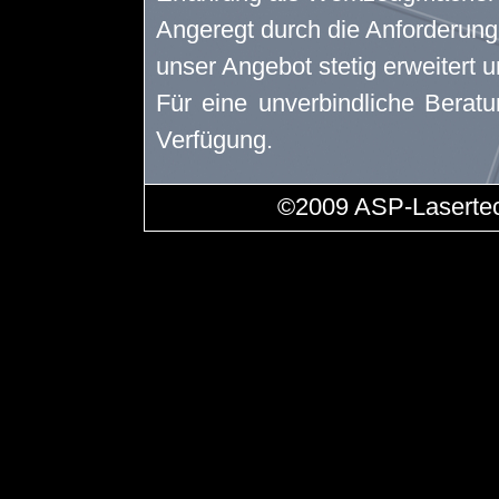
Angeregt durch die Anforderung
unser Angebot stetig erweitert u
Für eine unverbindliche Beratu
Verfügung.
©2009 ASP-Lasertec